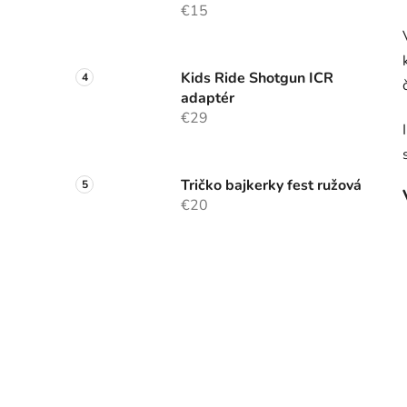
€15
Kids Ride Shotgun ICR
adaptér
€29
Tričko bajkerky fest ružová
€20