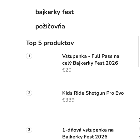
e
bajkerky fest
l
požičovňa
Top 5 produktov
Vstupenka - Full Pass na
celý Bajkerky Fest 2026
€20
Kids Ride Shotgun Pro Evo
€339
1-dňová vstupenka na
Bajkerky Fest 2026