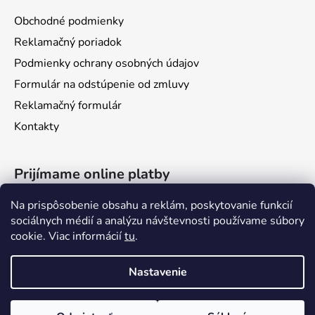
Obchodné podmienky
Reklamačný poriadok
Podmienky ochrany osobných údajov
Formulár na odstúpenie od zmluvy
Reklamačný formulár
Kontakty
Prijímame online platby
Na prispôsobenie obsahu a reklám, poskytovanie funkcií
sociálnych médií a analýzu návštevnosti používame súbory
cookie. Viac informácií
tu
.
Nastavenie
Vytvoril Shoptet