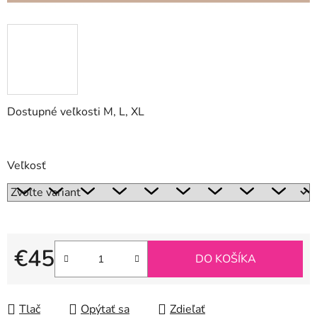
Dostupné veľkosti M, L, XL
Veľkosť
€45
DO KOŠÍKA
Jednotková cena:
Tlač
Opýtať sa
Zdieľať