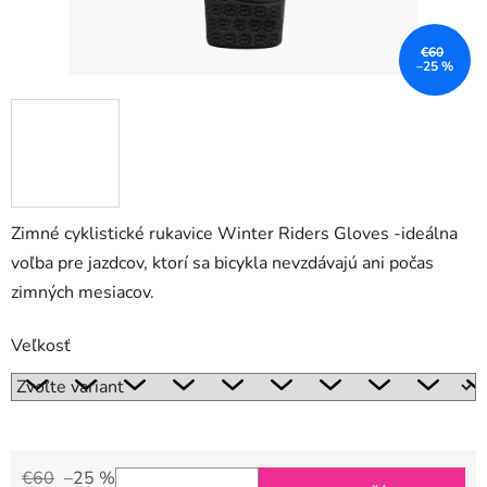
€60
–25 %
Zimné cyklistické rukavice Winter Riders Gloves -ideálna
voľba pre jazdcov, ktorí sa bicykla nevzdávajú ani počas
zimných mesiacov.
Veľkosť
€60
–25 %